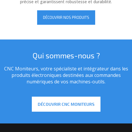
précise et garantissent robustesse et durabilité.
DÉCOUVRIR NOS PRODUITS
Qui sommes-nous ?
CNC Moniteurs, votre spécialiste et intégrateur dans les
produits électroniques destinées aux commandes
numériques de vos machines-outils.
DÉCOUVRIR CNC MONITEURS