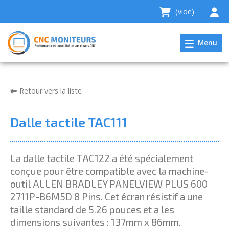
(vide)
Menu
Retour vers la liste
Dalle tactile TAC111
La dalle tactile TAC122 a été spécialement
conçue pour être compatible avec la machine-
outil ALLEN BRADLEY PANELVIEW PLUS 600
2711P-B6M5D 8 Pins. Cet écran résistif a une
taille standard de 5.26 pouces et a les
dimensions suivantes : 137mm x 86mm.