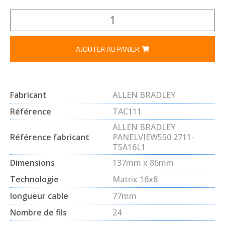
AJOUTER AU PANIER
Fabricant
ALLEN BRADLEY
Référence
TAC111
ALLEN BRADLEY
Référence fabricant
PANELVIEW550 2711-
T5A16L1
Dimensions
137mm x 86mm
Technologie
Matrix 16x8
longueur cable
77mm
Nombre de fils
24