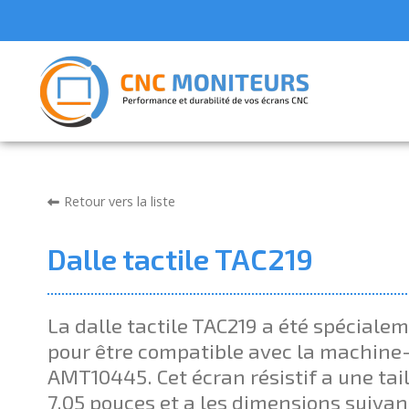
Retour vers la liste
Dalle tactile TAC219
La dalle tactile TAC219 a été spéciale
pour être compatible avec la machine-
AMT10445. Cet écran résistif a une tai
7.05 pouces et a les dimensions suiva