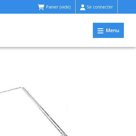
Panier
(vide)
Se connecter
Menu