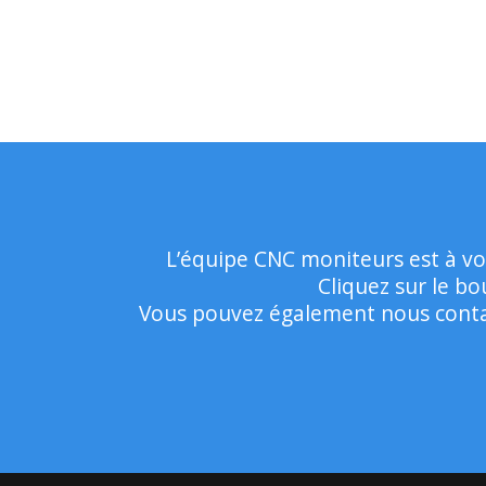
L’équipe CNC moniteurs est à vo
Cliquez sur le b
Vous pouvez également nous contac