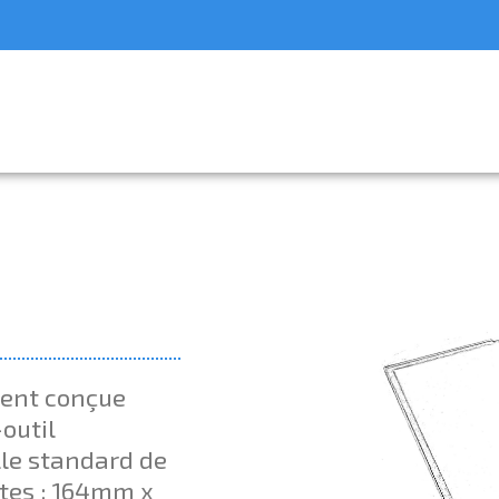
ment conçue
outil
lle standard de
ntes : 164mm x