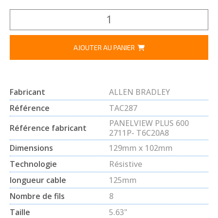
AJOUTER AU PANIER
Fabricant
ALLEN BRADLEY
Référence
TAC287
PANELVIEW PLUS 600
Référence fabricant
2711P- T6C20A8
Dimensions
129mm x 102mm
Technologie
Résistive
longueur cable
125mm
Nombre de fils
8
Taille
5.63"