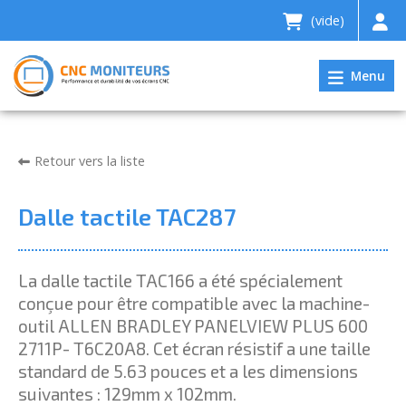
(vide)
Menu
Retour vers la liste
Dalle tactile TAC287
La dalle tactile TAC166 a été spécialement
conçue pour être compatible avec la machine-
outil ALLEN BRADLEY PANELVIEW PLUS 600
2711P- T6C20A8. Cet écran résistif a une taille
standard de 5.63 pouces et a les dimensions
suivantes : 129mm x 102mm.