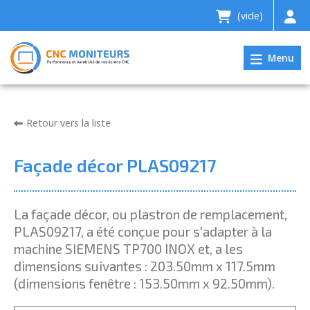
(vide)
Menu
Retour vers la liste
Façade décor PLAS09217
La façade décor, ou plastron de remplacement,
PLAS09217, a été conçue pour s'adapter à la
machine SIEMENS TP700 INOX et, a les
dimensions suivantes : 203.50mm x 117.5mm
(dimensions fenêtre : 153.50mm x 92.50mm).