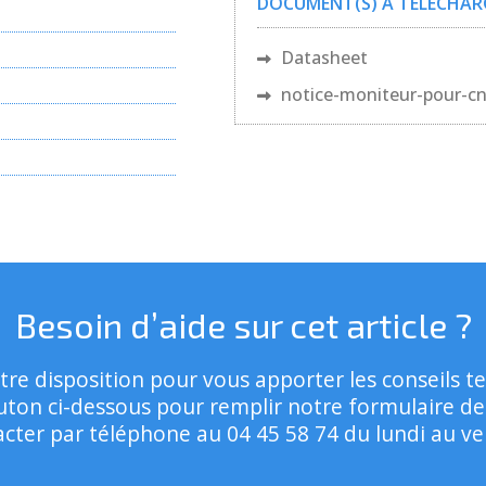
DOCUMENT(S) À TÉLÉCHAR
Datasheet
notice-moniteur-pour-c
Besoin d’aide sur cet article ?
tre disposition pour vous apporter les conseils t
outon ci-dessous pour remplir notre formulaire d
ter par téléphone au 04 45 58 74 du lundi au ven