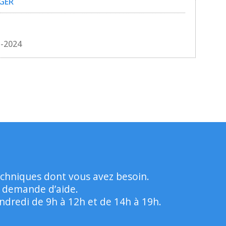
GER
n-2024
echniques dont vous avez besoin.
e demande d’aide.
dredi de 9h à 12h et de 14h à 19h.