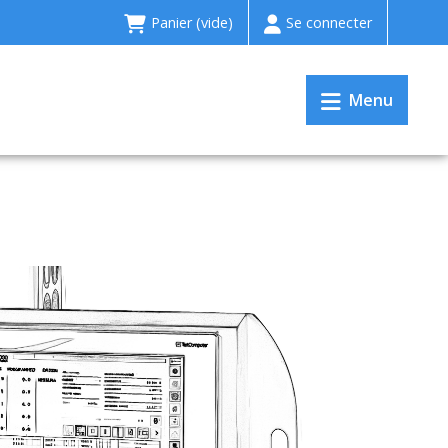
Panier
(vide)
Se connecter
Menu